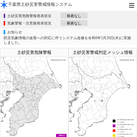
千葉県土砂災害警戒情報システム
土砂災害危険警報発表状況
気象警報・注意報発表状況
お知らせ
防災気象情報の改善への対応に伴うシステム改修を令和8年5月28日(木)に実施
しました。
土砂災害危険警報
土砂災害警戒判定メッシュ情報